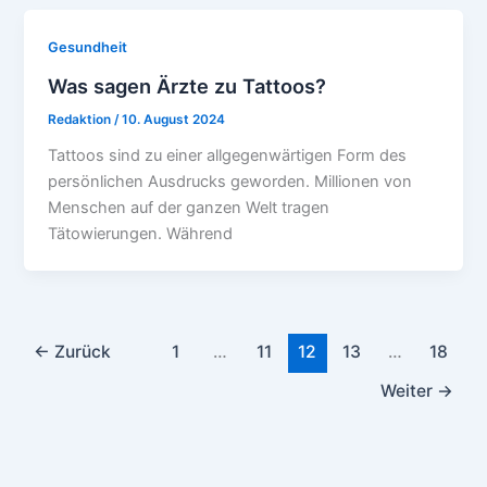
Gesundheit
Was sagen Ärzte zu Tattoos?
Redaktion
/
10. August 2024
Tattoos sind zu einer allgegenwärtigen Form des
persönlichen Ausdrucks geworden. Millionen von
Menschen auf der ganzen Welt tragen
Tätowierungen. Während
←
Zurück
1
…
11
12
13
…
18
Weiter
→