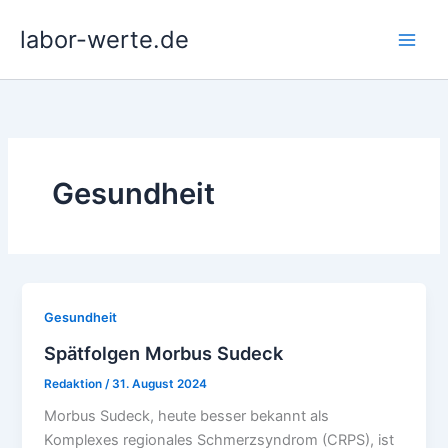
Zum
labor-werte.de
Inhalt
springen
Gesundheit
Gesundheit
Spätfolgen Morbus Sudeck
Redaktion
/
31. August 2024
Morbus Sudeck, heute besser bekannt als
Komplexes regionales Schmerzsyndrom (CRPS), ist