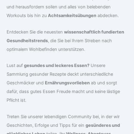
und herausfordern sollen und alles von belebenden
Workouts bis hin zu
Achtsamkeitsübungen
abdecken.
Entdecken Sie die neuesten
wissenschaftlich fundierten
Gesundheitstrends
, die Sie bei Ihrem Streben nach
optimalem Wohlbefinden unterstützen.
Lust auf
gesundes und leckeres Essen?
Unsere
Sammlung gesunder Rezepte deckt unterschiedliche
Geschmäcker und
Ernährungsvorlieben
ab und sorgt
dafür, dass gutes Essen Freude macht und keine lästige
Pflicht ist.
Treten Sie unserer lebendigen Community bei, in der wir
Geschichten, Erfolge und Tipps für ein
gesünderes und
glückliches Leben
teilen. Ihr
Wellness-Abenteuer