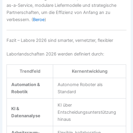
as-a-Service, modulare Liefermodelle und strategische
Partnerschaften, um die Effizienz von Anfang an zu
verbessern. (
Beroe
)
Fazit – Labore 2026 sind smarter, vernetzter, flexibler
Laborlandschaften 2026 werden definiert durch:
Trendfeld
Kernentwicklung
Automation &
Autonome Roboter als
Robotik
Standard
KI über
KI &
Entscheidungsunterstützung
Datenanalyse
hinaus
Arbeitsraum-
Flexible, kollaborative