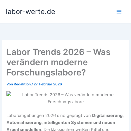
Zum
labor-werte.de
Inhalt
springen
Labor Trends 2026 – Was
verändern moderne
Forschungslabore?
Von
Redaktion
/
27. Februar 2026
Laborumgebungen 2026 sind geprägt von
Digitalisierung,
Automatisierung, intelligenten Systemen und neuen
Arbeitsmodellen
. Die klassischen weißen Kittel und