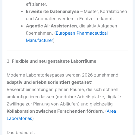
effizienter.
Erweiterte Datenanalyse
– Muster, Korrelationen
und Anomalien werden in Echtzeit erkannt.
Agentic AI-Assistenten
, die aktiv Aufgaben
übernehmen. (
European Pharmaceutical
Manufacturer
)
3.
Flexible und neu gestaltete Laborräume
Moderne Laboratoriespaces werden 2026 zunehmend
adaptiv und erlebnisorientiert gestaltet
:
Researcheinrichtungen planen Räume, die sich schnell
umkonfigurieren lassen (modulare Arbeitsplätze, digitale
Zwillinge zur Planung von Abläufen) und gleichzeitig
Kollaboration zwischen Forschenden fördern
. (
Area
Laboratories
)
Das bedeutet: