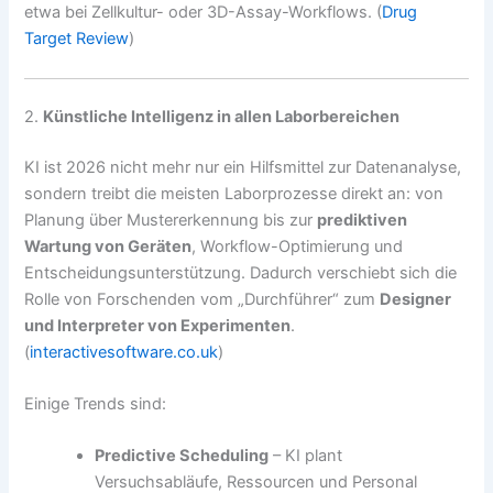
etwa bei Zellkultur- oder 3D-Assay-Workflows. (
Drug
Target Review
)
2.
Künstliche Intelligenz in allen Laborbereichen
KI ist 2026 nicht mehr nur ein Hilfsmittel zur Datenanalyse,
sondern treibt die meisten Laborprozesse direkt an: von
Planung über Mustererkennung bis zur
prediktiven
Wartung von Geräten
, Workflow-Optimierung und
Entscheidungsunterstützung. Dadurch verschiebt sich die
Rolle von Forschenden vom „Durchführer“ zum
Designer
und Interpreter von Experimenten
.
(
interactivesoftware.co.uk
)
Einige Trends sind:
Predictive Scheduling
– KI plant
Versuchsabläufe, Ressourcen und Personal