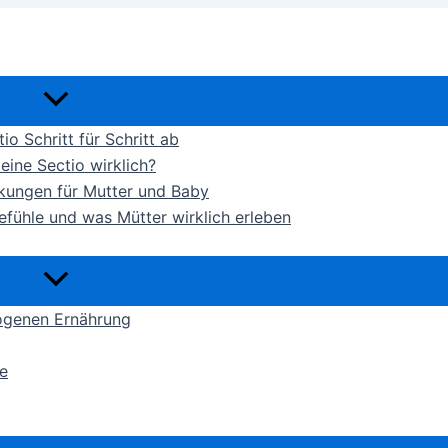
io Schritt für Schritt ab
eine Sectio wirklich?
rkungen für Mutter und Baby
efühle und was Mütter wirklich erleben
ogenen Ernährung
e