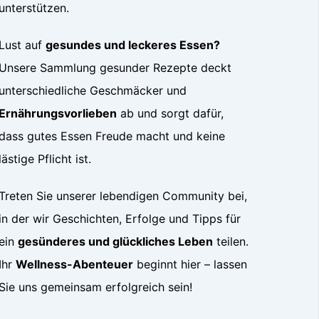
unterstützen.
Lust auf
gesundes und leckeres Essen?
Unsere Sammlung gesunder Rezepte deckt
unterschiedliche Geschmäcker und
Ernährungsvorlieben
ab und sorgt dafür,
dass gutes Essen Freude macht und keine
lästige Pflicht ist.
Treten Sie unserer lebendigen Community bei,
in der wir Geschichten, Erfolge und Tipps für
ein
gesünderes und glückliches Leben
teilen.
Ihr
Wellness-Abenteuer
beginnt hier – lassen
Sie uns gemeinsam erfolgreich sein!