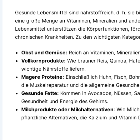
Gesunde Lebensmittel sind nährstoffreich, d. h. sie b
eine große Menge an Vitaminen, Mineralien und ande
Lebensmittel unterstützen die Körperfunktionen, för
chronischen Krankheiten. Zu den wichtigsten Katego
Obst und Gemüse:
Reich an Vitaminen, Mineralien
Vollkornprodukte:
Wie brauner Reis, Quinoa, Hafe
wichtige Nährstoffe liefern.
Magere Proteine:
Einschließlich Huhn, Fisch, Boh
die Muskelreparatur und die allgemeine Gesundhei
Gesunde Fette:
Kommen in Avocados, Nüssen, Same
Gesundheit und Energie des Gehirns.
Milchprodukte oder Milchalternativen:
Wie Milch
pflanzliche Alternativen, die Kalzium und Vitamin D