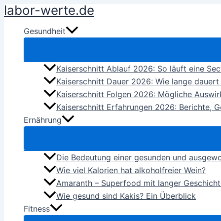
labor-werte.de
Zum
Inhalt
Gesundheit
springen
Kaiserschnitt Ablauf 2026: So läuft eine Sect
Kaiserschnitt Dauer 2026: Wie lange dauert 
Kaiserschnitt Folgen 2026: Mögliche Auswi
Kaiserschnitt Erfahrungen 2026: Berichte, G
Ernährung
Die Bedeutung einer gesunden und ausgew
Wie viel Kalorien hat alkoholfreier Wein?
Amaranth – Superfood mit langer Geschicht
Wie gesund sind Kakis? Ein Überblick
Fitness