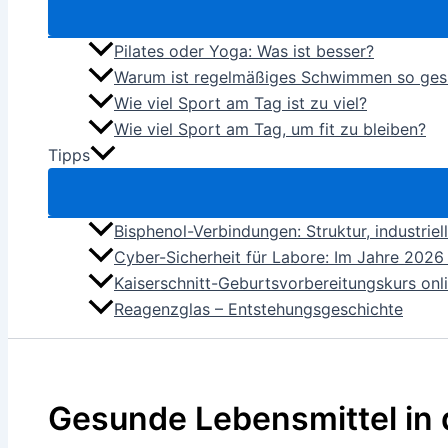
Pilates oder Yoga: Was ist besser?
Warum ist regelmäßiges Schwimmen so ge
Wie viel Sport am Tag ist zu viel?
Wie viel Sport am Tag, um fit zu bleiben?
Tipps
Bisphenol-Verbindungen: Struktur, industrie
Cyber-Sicherheit für Labore: Im Jahre 2026 
Kaiserschnitt-Geburtsvorbereitungskurs onlin
Reagenzglas – Entstehungsgeschichte
Gesunde Lebensmittel in d