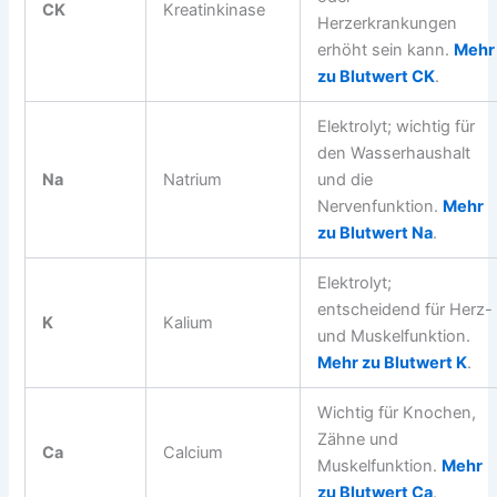
CK
Kreatinkinase
Herzerkrankungen
erhöht sein kann.
Mehr
zu Blutwert CK
.
Elektrolyt; wichtig für
den Wasserhaushalt
Na
Natrium
und die
Nervenfunktion.
Mehr
zu Blutwert Na
.
Elektrolyt;
entscheidend für Herz-
K
Kalium
und Muskelfunktion.
Mehr zu Blutwert K
.
Wichtig für Knochen,
Zähne und
Ca
Calcium
Muskelfunktion.
Mehr
zu Blutwert Ca
.