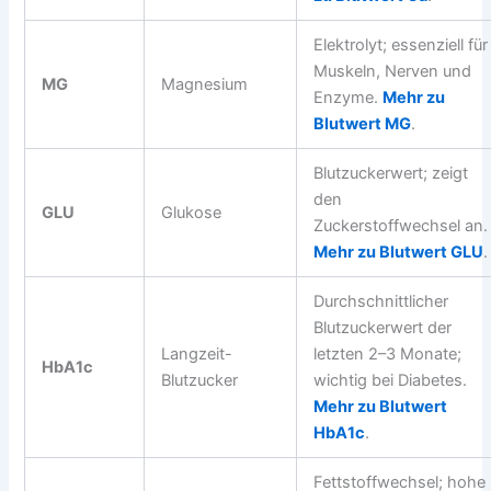
Elektrolyt; essenziell für
Muskeln, Nerven und
MG
Magnesium
Enzyme.
Mehr zu
Blutwert MG
.
Blutzuckerwert; zeigt
den
GLU
Glukose
Zuckerstoffwechsel an.
Mehr zu Blutwert GLU
.
Durchschnittlicher
Blutzuckerwert der
Langzeit-
letzten 2–3 Monate;
HbA1c
Blutzucker
wichtig bei Diabetes.
Mehr zu Blutwert
HbA1c
.
Fettstoffwechsel; hohe