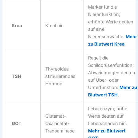
Marker für die
Nierenfunktion;
erhöhte Werte deuten
Krea
Kreatinin
auf eine
Nierenschwäche.
Mehr
zu Blutwert Krea
.
Regelt die
Schilddrüsenfunktion;
Thyreoidea-
Abweichungen deuten
TSH
stimulierendes
auf Über- oder
Hormon
Unterfunktion.
Mehr zu
Blutwert TSH
.
Leberenzym; hohe
Glutamat-
Werte deuten auf
GOT
Oxalacetat-
Leberschäden hin.
Transaminase
Mehr zu Blutwert