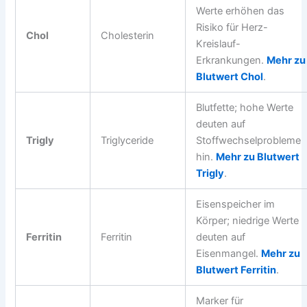
Werte erhöhen das
Risiko für Herz-
Chol
Cholesterin
Kreislauf-
Erkrankungen.
Mehr zu
Blutwert Chol
.
Blutfette; hohe Werte
deuten auf
Trigly
Triglyceride
Stoffwechselprobleme
hin.
Mehr zu Blutwert
Trigly
.
Eisenspeicher im
Körper; niedrige Werte
Ferritin
Ferritin
deuten auf
Eisenmangel.
Mehr zu
Blutwert Ferritin
.
Marker für