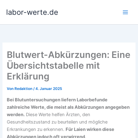
Zum
labor-werte.de
Inhalt
springen
Blutwert-Abkürzungen: Eine
Übersichtstabelle mit
Erklärung
Von
Redaktion
/
4. Januar 2025
Bei Blutuntersuchungen liefern Laborbefunde
zahlreiche Werte, die meist als Abkürzungen angegeben
werden.
Diese Werte helfen Ärzten, den
Gesundheitszustand zu beurteilen und mögliche
Erkrankungen zu erkennen.
Für Laien wirken diese
Abkürzungen jedoch oft verwirrend
.