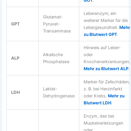
GOT
.
Leberenzym; ein
Glutamat-
weiterer Marker für die
GPT
Pyruvat-
Lebergesundheit.
Mehr
Transaminase
zu Blutwert GPT
.
Hinweis auf Leber-
Alkalische
oder
ALP
Phosphatase
Knochenerkrankungen.
Mehr zu Blutwert ALP
.
Marker für Zellschäden,
Laktat-
z. B. bei Herzinfarkt
LDH
Dehydrogenase
oder Krebs.
Mehr zu
Blutwert LDH
.
Enzym, das bei
Muskelverletzungen
oder