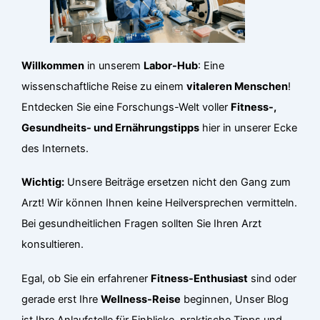
Willkommen
in unserem
Labor-Hub
: Eine
wissenschaftliche Reise zu einem
vitaleren Menschen
!
Entdecken Sie eine Forschungs-Welt voller
Fitness-,
Gesundheits- und Ernährungstipps
hier in unserer Ecke
des Internets.
Wichtig:
Unsere Beiträge ersetzen nicht den Gang zum
Arzt! Wir können Ihnen keine Heilversprechen vermitteln.
Bei gesundheitlichen Fragen sollten Sie Ihren Arzt
konsultieren.
Egal, ob Sie ein erfahrener
Fitness-Enthusiast
sind oder
gerade erst Ihre
Wellness-Reise
beginnen, Unser Blog
ist Ihre Anlaufstelle für Einblicke, praktische Tipps und