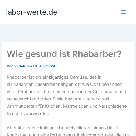
Zum
labor-werte.de
Inhalt
springen
Wie gesund ist Rhabarber?
Von
Redaktion
/
3. Juli 2024
Rhabarber ist ein einzigartiges Gemüse, das in
kulinarischen Zusammenhängen oft wie Obst behandelt
wird. Rhabarber ist für seinen säuerlichen Geschmack und
seine leuchtend roten Stiele bekannt und wird seit
Jahrhunderten für Kuchen, Marmeladen und verschiedene
Desserts verwendet.
Aber über seine kulinarische Vielseitigkeit hinaus bietet
Rhabarber auch eine Reihe gesundheitlicher Vorteile, die ihn