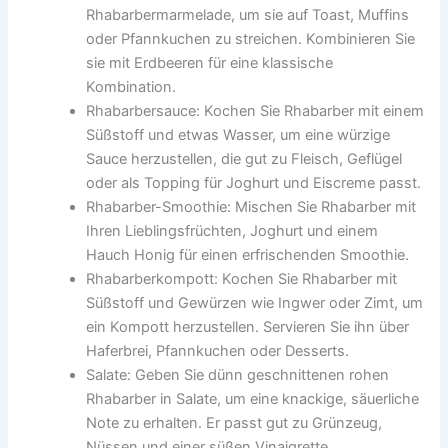
Rhabarbermarmelade, um sie auf Toast, Muffins
oder Pfannkuchen zu streichen. Kombinieren Sie
sie mit Erdbeeren für eine klassische
Kombination.
Rhabarbersauce: Kochen Sie Rhabarber mit einem
Süßstoff und etwas Wasser, um eine würzige
Sauce herzustellen, die gut zu Fleisch, Geflügel
oder als Topping für Joghurt und Eiscreme passt.
Rhabarber-Smoothie: Mischen Sie Rhabarber mit
Ihren Lieblingsfrüchten, Joghurt und einem
Hauch Honig für einen erfrischenden Smoothie.
Rhabarberkompott: Kochen Sie Rhabarber mit
Süßstoff und Gewürzen wie Ingwer oder Zimt, um
ein Kompott herzustellen. Servieren Sie ihn über
Haferbrei, Pfannkuchen oder Desserts.
Salate: Geben Sie dünn geschnittenen rohen
Rhabarber in Salate, um eine knackige, säuerliche
Note zu erhalten. Er passt gut zu Grünzeug,
Nüssen und einer süßen Vinaigrette.