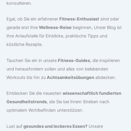
konsultieren.
Egal, ob Sie ein erfahrener
Fitness-Enthusiast
sind oder
gerade erst Ihre
Wellness-Reise
beginnen, Unser Blog ist
Ihre Anlaufstelle für Einblicke, praktische Tipps und
köstliche Rezepte.
Tauchen Sie ein in unsere
Fitness-Guides
, die inspirieren
und herausfordern sollen und alles von belebenden
Workouts bis hin zu
Achtsamkeitsübungen
abdecken.
Entdecken Sie die neuesten
wissenschaftlich fundierten
Gesundheitstrends
, die Sie bei Ihrem Streben nach
optimalem Wohlbefinden unterstützen.
Lust auf
gesundes und leckeres Essen?
Unsere