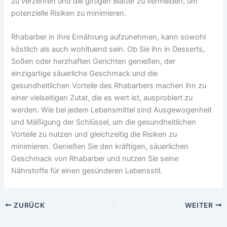
zu verzehren und die giftigen Blätter zu vermeiden, um
potenzielle Risiken zu minimieren.
Rhabarber in Ihre Ernährung aufzunehmen, kann sowohl
köstlich als auch wohltuend sein. Ob Sie ihn in Desserts,
Soßen oder herzhaften Gerichten genießen, der
einzigartige säuerliche Geschmack und die
gesundheitlichen Vorteile des Rhabarbers machen ihn zu
einer vielseitigen Zutat, die es wert ist, ausprobiert zu
werden. Wie bei jedem Lebensmittel sind Ausgewogenheit
und Mäßigung der Schlüssel, um die gesundheitlichen
Vorteile zu nutzen und gleichzeitig die Risiken zu
minimieren. Genießen Sie den kräftigen, säuerlichen
Geschmack von Rhabarber und nutzen Sie seine
Nährstoffe für einen gesünderen Lebensstil.
ZURÜCK
WEITER