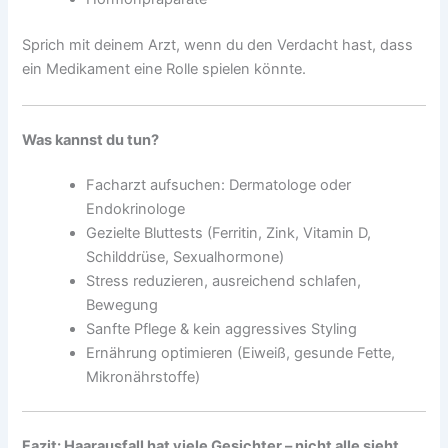
Sprich mit deinem Arzt, wenn du den Verdacht hast, dass
ein Medikament eine Rolle spielen könnte.
Was kannst du tun?
Facharzt aufsuchen: Dermatologe oder
Endokrinologe
Gezielte Bluttests (Ferritin, Zink, Vitamin D,
Schilddrüse, Sexualhormone)
Stress reduzieren, ausreichend schlafen,
Bewegung
Sanfte Pflege & kein aggressives Styling
Ernährung optimieren (Eiweiß, gesunde Fette,
Mikronährstoffe)
Fazit: Haarausfall hat viele Gesichter – nicht alle sieht