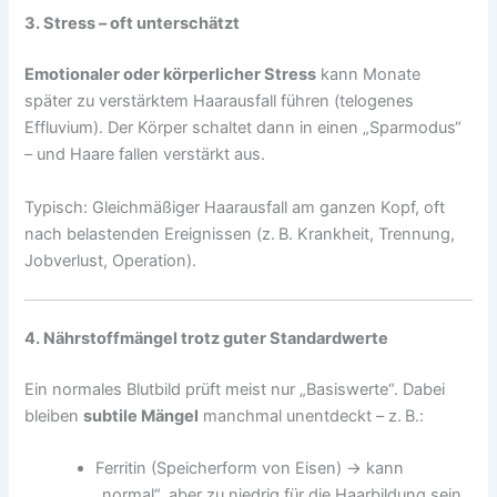
3. Stress – oft unterschätzt
Emotionaler oder körperlicher Stress
kann Monate
später zu verstärktem Haarausfall führen (telogenes
Effluvium). Der Körper schaltet dann in einen „Sparmodus“
– und Haare fallen verstärkt aus.
Typisch: Gleichmäßiger Haarausfall am ganzen Kopf, oft
nach belastenden Ereignissen (z. B. Krankheit, Trennung,
Jobverlust, Operation).
4. Nährstoffmängel trotz guter Standardwerte
Ein normales Blutbild prüft meist nur „Basiswerte“. Dabei
bleiben
subtile Mängel
manchmal unentdeckt – z. B.:
Ferritin (Speicherform von Eisen) → kann
„normal“, aber zu niedrig für die Haarbildung sein