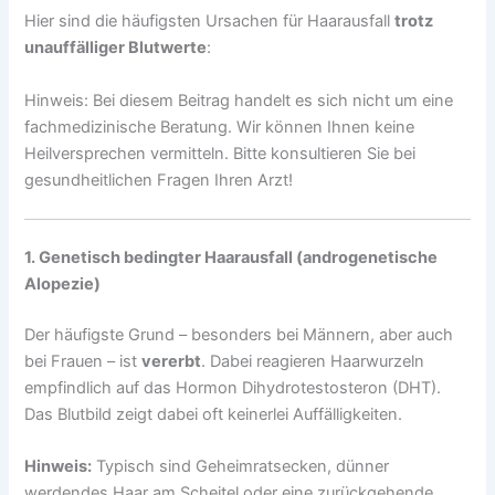
Hier sind die häufigsten Ursachen für Haarausfall
trotz
unauffälliger Blutwerte
:
Hinweis: Bei diesem Beitrag handelt es sich nicht um eine
fachmedizinische Beratung. Wir können Ihnen keine
Heilversprechen vermitteln. Bitte konsultieren Sie bei
gesundheitlichen Fragen Ihren Arzt!
1. Genetisch bedingter Haarausfall (androgenetische
Alopezie)
Der häufigste Grund – besonders bei Männern, aber auch
bei Frauen – ist
vererbt
. Dabei reagieren Haarwurzeln
empfindlich auf das Hormon Dihydrotestosteron (DHT).
Das Blutbild zeigt dabei oft keinerlei Auffälligkeiten.
Hinweis:
Typisch sind Geheimratsecken, dünner
werdendes Haar am Scheitel oder eine zurückgehende