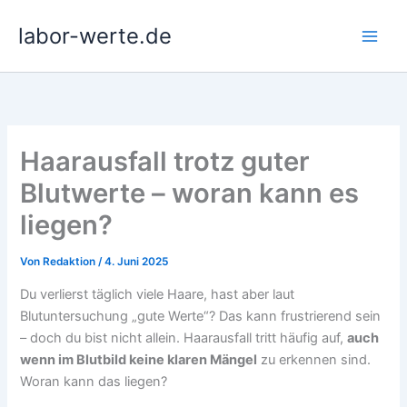
Zum
labor-werte.de
Inhalt
springen
Haarausfall trotz guter
Blutwerte – woran kann es
liegen?
Von
Redaktion
/
4. Juni 2025
Du verlierst täglich viele Haare, hast aber laut
Blutuntersuchung „gute Werte“? Das kann frustrierend sein
– doch du bist nicht allein. Haarausfall tritt häufig auf,
auch
wenn im Blutbild keine klaren Mängel
zu erkennen sind.
Woran kann das liegen?