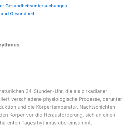
iger Gesundheitsuntersuchungen
 und Gesundheit
Rhythmus
natürlichen 24-Stunden-Uhr, die als zirkadianer
liert verschiedene physiologische Prozesse, darunter
uktion und die Körpertemperatur. Nachtschichten
 den Körper vor die Herausforderung, sich an einen
inhärenten Tagesrhythmus übereinstimmt.