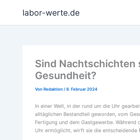
Zum
labor-werte.de
Inhalt
springen
Sind Nachtschichten s
Gesundheit?
Von
Redaktion
/
8. Februar 2024
In einer Welt, in der rund um die Uhr gearbe
alltäglichen Bestandteil geworden, vom Ges
Fertigung und dem Gastgewerbe. Während die
Uhr ermöglicht, wirft sie die entscheidende