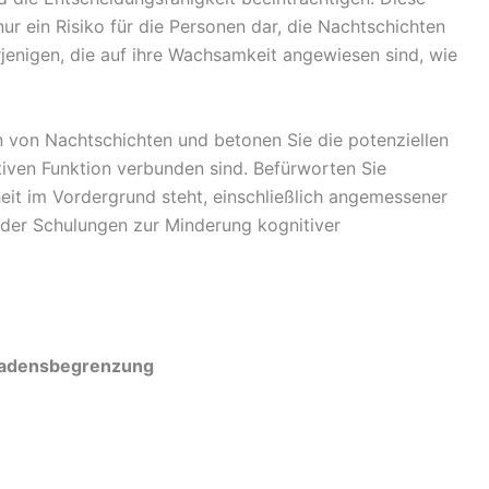
ur ein Risiko für die Personen dar, die Nachtschichten
rjenigen, die auf ihre Wachsamkeit angewiesen sind, wie
 von Nachtschichten und betonen Sie die potenziellen
itiven Funktion verbunden sind. Befürworten Sie
rheit im Vordergrund steht, einschließlich angemessener
nder Schulungen zur Minderung kognitiver
chadensbegrenzung