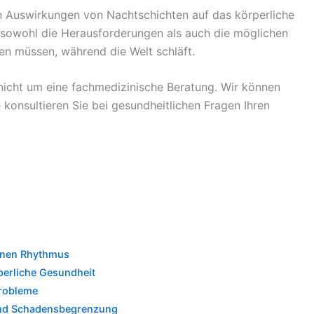
n Auswirkungen von Nachtschichten auf das körperliche
 sowohl die Herausforderungen als auch die möglichen
en müssen, während die Welt schläft.
 nicht um eine fachmedizinische Beratung. Wir können
e konsultieren Sie bei gesundheitlichen Fragen Ihren
ianen Rhythmus
perliche Gesundheit
probleme
 und Schadensbegrenzung