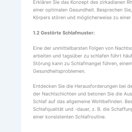
Erklären Sie das Konzept des zirkadianen R
einer optimalen Gesundheit. Besprechen Sie,
Körpers stören und möglicherweise zu eine
1.2 Gestörte Schlafmuster:
Eine der unmittelbarsten Folgen von Nachtsc
arbeiten und tagsüber zu schlafen führt hä
Störung kann zu Schlafmangel führen, einem 
Gesundheitsproblemen.
Entdecken Sie die Herausforderungen bei d
der Nachtschichten und betonen Sie die A
Schlaf auf das allgemeine Wohlbefinden. Be
Schlafqualität und -dauer, z. B. die Schaff
einer konsistenten Schlafroutine.