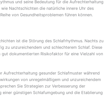
hythmus und seine Bedeutung für die Aufrechterhaltung
 wie Nachtschichten die natürliche innere Uhr des
r Reihe von Gesundheitsproblemen führen können.
hichten ist die Störung des Schlafrhythmus. Nachts zu
ufig zu unzureichendem und schlechterem Schlaf. Diese
gut dokumentierten Risikofaktor für eine Vielzahl von
er Aufrechterhaltung gesunder Schlafmuster während
uswirkungen von unregelmäßigem und unzureichendem
sprechen Sie Strategien zur Verbesserung der
ung einer günstigen Schlafumgebung und die Etablierung