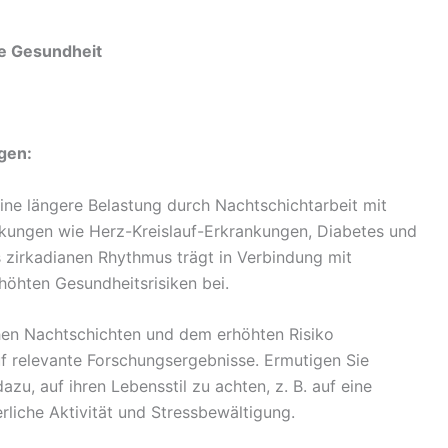
he Gesundheit
gen:
eine längere Belastung durch Nachtschichtarbeit mit
nkungen wie Herz-Kreislauf-Erkrankungen, Diabetes und
es zirkadianen Rhythmus trägt in Verbindung mit
höhten Gesundheitsrisiken bei.
n Nachtschichten und dem erhöhten Risiko
f relevante Forschungsergebnisse. Ermutigen Sie
azu, auf ihren Lebensstil zu achten, z. B. auf eine
iche Aktivität und Stressbewältigung.