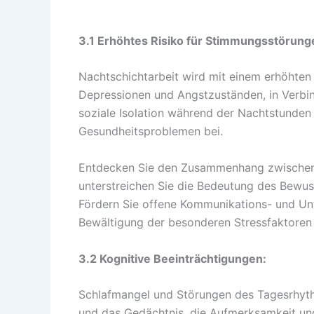
3.1 Erhöhtes Risiko für Stimmungsstörung
Nachtschichtarbeit wird mit einem erhöhten 
Depressionen und Angstzuständen, in Verbi
soziale Isolation während der Nachtstunden
Gesundheitsproblemen bei.
Entdecken Sie den Zusammenhang zwischen
unterstreichen Sie die Bedeutung des Bewus
Fördern Sie offene Kommunikations- und Un
Bewältigung der besonderen Stressfaktoren z
3.2 Kognitive Beeinträchtigungen:
Schlafmangel und Störungen des Tagesrhyth
und das Gedächtnis, die Aufmerksamkeit und