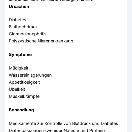
Ursachen
Diabetes
Bluthochdruck
Glomerulonephritis
Polyzystische Nierenerkrankung
Symptome
Müdigkeit
Wassereinlagerungen
Appetitlosigkeit
Übelkeit
Muskelkrämpfe
Behandlung
Medikamente zur Kontrolle von Blutdruck und Diabetes
Diätanpassungen (weniger Natrium und Protein)