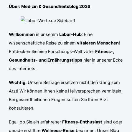
Über: Medizin & Gesundheitsblog 2026
Willkommen
in unserem
Labor-Hub
: Eine
wissenschaftliche Reise zu einem
vitaleren Menschen
!
Entdecken Sie eine Forschungs-Welt voller
Fitness-,
Gesundheits- und Ernährungstipps
hier in unserer Ecke
des Internets.
Wichtig:
Unsere Beiträge ersetzen nicht den Gang zum
Arzt! Wir können Ihnen keine Heilversprechen vermitteln.
Bei gesundheitlichen Fragen sollten Sie Ihren Arzt
konsultieren.
Egal, ob Sie ein erfahrener
Fitness-Enthusiast
sind oder
gerade erst Ihre
Wellness-Reise
beginnen, Unser Blog