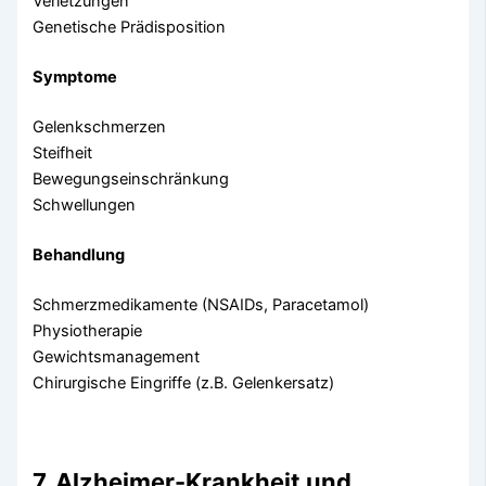
Verletzungen
Genetische Prädisposition
Symptome
Gelenkschmerzen
Steifheit
Bewegungseinschränkung
Schwellungen
Behandlung
Schmerzmedikamente (NSAIDs, Paracetamol)
Physiotherapie
Gewichtsmanagement
Chirurgische Eingriffe (z.B. Gelenkersatz)
7. Alzheimer-Krankheit und