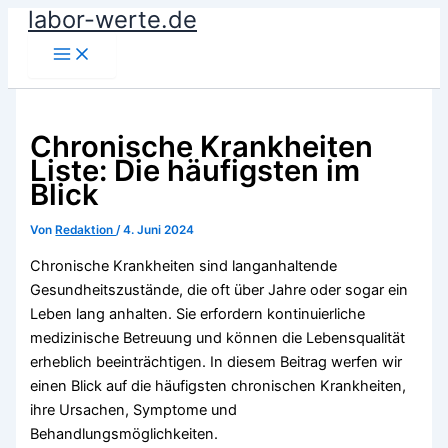
labor-werte.de
Zum
Inhalt
springen
Chronische Krankheiten
Liste: Die häufigsten im
Blick
Von
Redaktion
/
4. Juni 2024
Chronische Krankheiten sind langanhaltende
Gesundheitszustände, die oft über Jahre oder sogar ein
Leben lang anhalten. Sie erfordern kontinuierliche
medizinische Betreuung und können die Lebensqualität
erheblich beeinträchtigen. In diesem Beitrag werfen wir
einen Blick auf die häufigsten chronischen Krankheiten,
ihre Ursachen, Symptome und
Behandlungsmöglichkeiten.