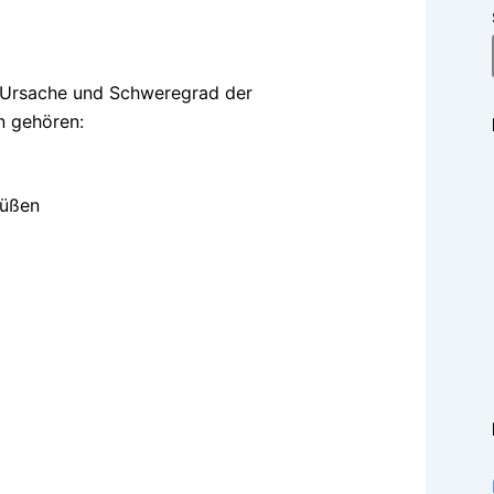
h Ursache und Schweregrad der
n gehören:
Füßen