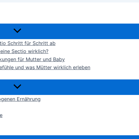
io Schritt für Schritt ab
eine Sectio wirklich?
rkungen für Mutter und Baby
efühle und was Mütter wirklich erleben
ogenen Ernährung
e