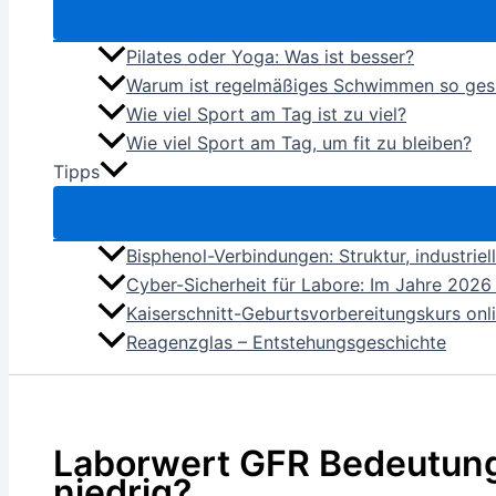
Pilates oder Yoga: Was ist besser?
Warum ist regelmäßiges Schwimmen so ge
Wie viel Sport am Tag ist zu viel?
Wie viel Sport am Tag, um fit zu bleiben?
Tipps
Bisphenol-Verbindungen: Struktur, industrie
Cyber-Sicherheit für Labore: Im Jahre 2026 
Kaiserschnitt-Geburtsvorbereitungskurs onlin
Reagenzglas – Entstehungsgeschichte
Laborwert GFR Bedeutung
niedrig?