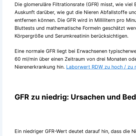
Die glomeruläre Filtrationsrate (GFR) misst, wie viel B
Auskunft darüber, wie gut die Nieren Abfallstoffe u
entfernen können. Die GFR wird in Millilitern pro M
Bluttests und mathematische Formeln geschätzt werde
Körpergröße und Serumkreatinin berücksichtigen.
Eine normale GFR liegt bei Erwachsenen typischerwe
60 ml/min über einen Zeitraum von drei Monaten ode
Nierenerkrankung hin.
Laborwert RDW zu hoch / zu ni
GFR zu niedrig: Ursachen und Be
Ein niedriger GFR-Wert deutet darauf hin, dass die Ni