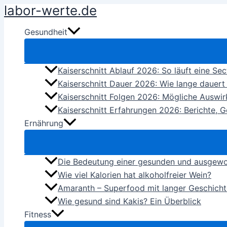
labor-werte.de
Zum
Inhalt
Gesundheit
springen
Kaiserschnitt Ablauf 2026: So läuft eine Sect
Kaiserschnitt Dauer 2026: Wie lange dauert 
Kaiserschnitt Folgen 2026: Mögliche Auswi
Kaiserschnitt Erfahrungen 2026: Berichte, G
Ernährung
Die Bedeutung einer gesunden und ausgew
Wie viel Kalorien hat alkoholfreier Wein?
Amaranth – Superfood mit langer Geschicht
Wie gesund sind Kakis? Ein Überblick
Fitness