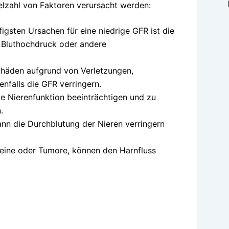
Vielzahl von Faktoren verursacht werden:
gsten Ursachen für eine niedrige GFR ist die
, Bluthochdruck oder andere
chäden aufgrund von Verletzungen,
nfalls die GFR verringern.
e Nierenfunktion beeinträchtigen und zu
.
ann die Durchblutung der Nieren verringern
teine oder Tumore, können den Harnfluss