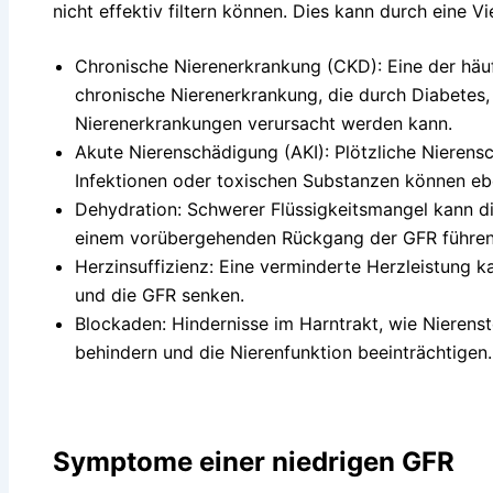
nicht effektiv filtern können. Dies kann durch eine 
Chronische Nierenerkrankung (CKD): Eine der häufi
chronische Nierenerkrankung, die durch Diabetes
Nierenerkrankungen verursacht werden kann.
Akute Nierenschädigung (AKI): Plötzliche Nierens
Infektionen oder toxischen Substanzen können ebe
Dehydration: Schwerer Flüssigkeitsmangel kann di
einem vorübergehenden Rückgang der GFR führen
Herzinsuffizienz: Eine verminderte Herzleistung k
und die GFR senken.
Blockaden: Hindernisse im Harntrakt, wie Nierens
behindern und die Nierenfunktion beeinträchtigen.
Symptome einer niedrigen GFR