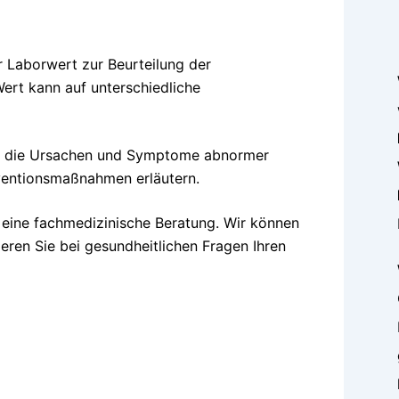
er Laborwert zur Beurteilung der
Wert kann auf unterschiedliche
R, die Ursachen und Symptome abnormer
ventionsmaßnahmen erläutern.
m eine fachmedizinische Beratung. Wir können
ieren Sie bei gesundheitlichen Fragen Ihren