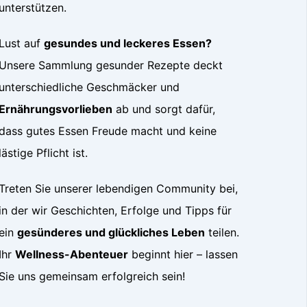
unterstützen.
Lust auf
gesundes und leckeres Essen?
Unsere Sammlung gesunder Rezepte deckt
unterschiedliche Geschmäcker und
Ernährungsvorlieben
ab und sorgt dafür,
dass gutes Essen Freude macht und keine
lästige Pflicht ist.
Treten Sie unserer lebendigen Community bei,
in der wir Geschichten, Erfolge und Tipps für
ein
gesünderes und glückliches Leben
teilen.
Ihr
Wellness-Abenteuer
beginnt hier – lassen
Sie uns gemeinsam erfolgreich sein!